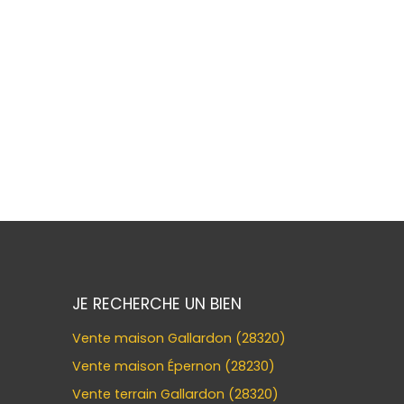
+
−
JE RECHERCHE UN BIEN
Vente maison Gallardon (28320)
Vente maison Épernon (28230)
Vente terrain Gallardon (28320)