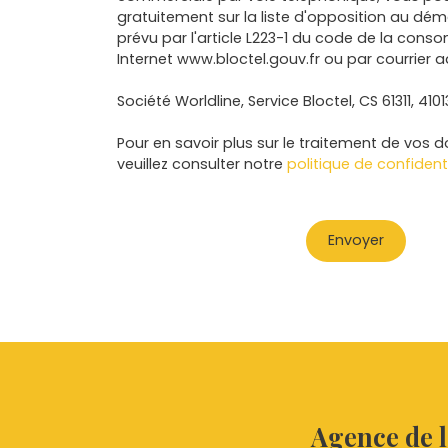
gratuitement sur la liste d'opposition au dé
prévu par l'article L223-1 du code de la conso
Internet www.bloctel.gouv.fr ou par courrier a
Société Worldline, Service Bloctel, CS 61311, 410
Pour en savoir plus sur le traitement de vos 
veuillez consulter notre
politique de confidenti
Envoyer
Agence de l