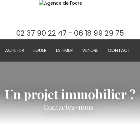
02 37 90 22 47 - 06 18 99 29 75
ACHETER
LOUER
ESTIMER
VENDRE
CONTACT
Un projet immobilier ?
Contactez-nous !