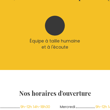
Équipe à taille humaine
et à l'écoute
Nos horaires
d'ouverture
9h-12h 14h-18h30
Mercredi
9h-12h 