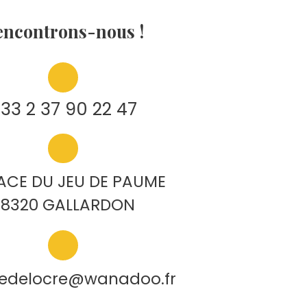
encon
trons-nous !
33 2 37 90 22 47
LACE DU JEU DE PAUME
28320 GALLARDON
edelocre@wanadoo.fr