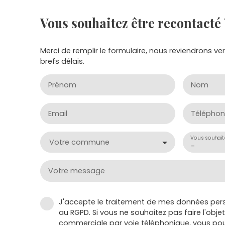
Vous souhaitez
être recontacté 
Merci de remplir le formulaire, nous reviendrons ve
brefs délais.
Prénom
Nom
Email
Téléphon
Vous souhait
Votre commune
-
Votre message
J'accepte le traitement de mes données pe
au RGPD. Si vous ne souhaitez pas faire l'obj
commerciale par voie téléphonique, vous pou