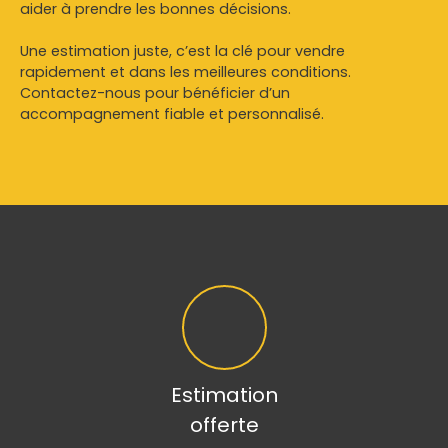
aider à prendre les bonnes décisions.
Une estimation juste, c’est la clé pour vendre
rapidement et dans les meilleures conditions.
Contactez-nous pour bénéficier d’un
accompagnement fiable et personnalisé.
Estimation
offerte