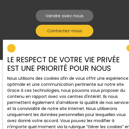
Vendre avec nous
Contactez-nous
LE RESPECT DE VOTRE VIE PRIVÉE
EST UNE PRIORITÉ POUR NOUS
Nous utilisons des cookies afin de vous offrir une expérience
optimale et une communication pertinente sur notre site.
Vous souhaitez prendre un
Grace à ces technologies, nous pouvons vous proposer du
rendez-vous ?
contenu en rapport avec vos centres d'intérêt. Ils nous
permettent également d'améliorer la qualité de nos service
et la convivialité de notre site internet. Nous utiliserons
Merci de remplir le formulaire, nous reviendrons vers
uniquement les données personnelles pour lesquelles vous
vous dans les plus brefs délais.
avez donné votre accord. Vous pouvez les modifier à
n'importe quel moment via la rubrique ″Gérer les cookies″ e