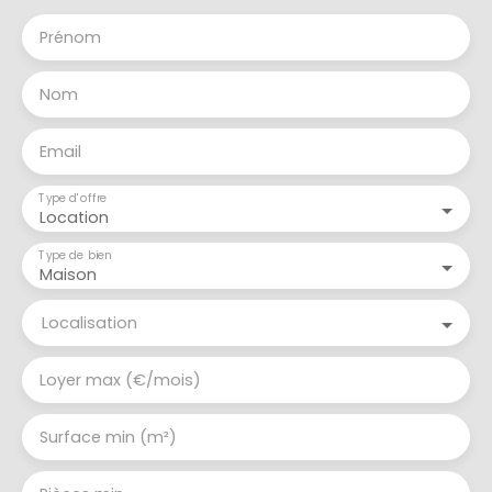
Prénom
Nom
Email
Type d'offre
Location
Type de bien
Maison
Localisation
Loyer max (€/mois)
Surface min (m²)