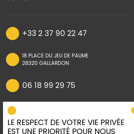
+33 2 37 90 22 47
18 PLACE DU JEU DE PAUME
28320 GALLARDON
06 18 99 29 75
agencedelocre@wanad
oo.fr
LE RESPECT DE VOTRE VIE PRIVÉE
EST UNE PRIORITÉ POUR NOUS