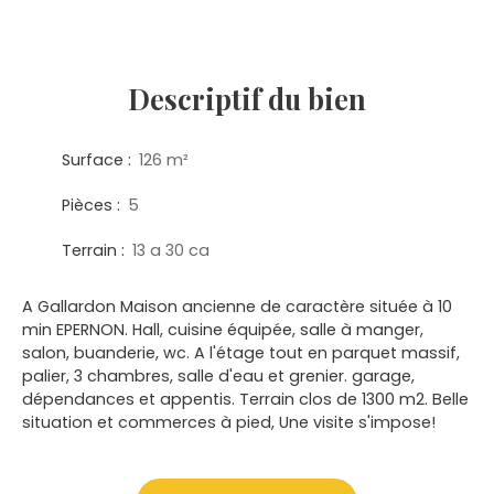
Descriptif
du bien
Surface
:
126
m²
Pièces
:
5
Terrain
:
13 a 30 ca
A Gallardon Maison ancienne de caractère située à 10
min EPERNON. Hall, cuisine équipée, salle à manger,
salon, buanderie, wc. A l'étage tout en parquet massif,
palier, 3 chambres, salle d'eau et grenier. garage,
dépendances et appentis. Terrain clos de 1300 m2. Belle
situation et commerces à pied, Une visite s'impose!