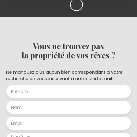
Vous ne trouvez pas
la propriété de vos rêves ?
Ne manquez plus aucun bien correspondant à votre
recherche en vous inscrivant à notre alerte mail !
Prénom
Nom
Email
Type d'offre