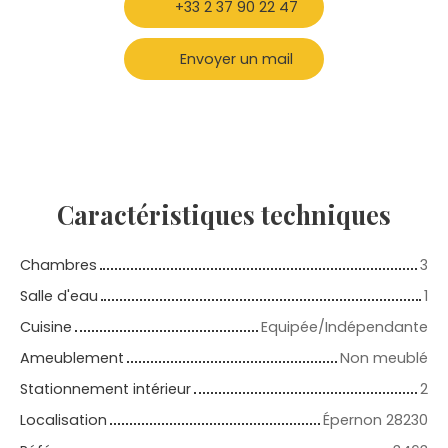
+33 2 37 90 22 47
Envoyer un mail
Caractéristiques
techniques
Chambres
3
Salle d'eau
1
Cuisine
Equipée/Indépendante
Ameublement
Non meublé
Stationnement intérieur
2
Localisation
Épernon 28230