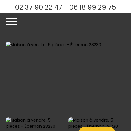
02 37 90 22 47 - 06 18 99 29 75
ACCUEIL
ACHETER
LOUER
ESTIMER
VENDRE
Être rappelé