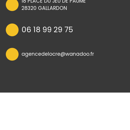
18 PLACE DU JEU DE PAUME
28320 GALLARDON
06 18 99 29 75
agencedelocre@wanad
oo.fr