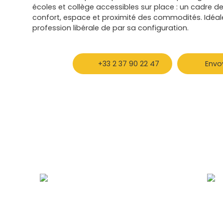
écoles et collège accessibles sur place : un cadre de
confort, espace et proximité des commodités. Idéa
profession libérale de par sa configuration.
+33 2 37 90 22 47
Envo