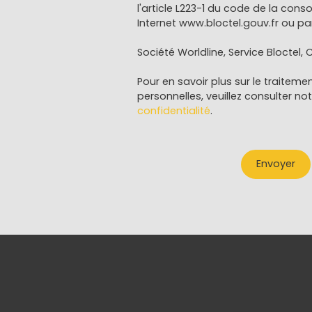
l'article L223-1 du code de la cons
Internet www.bloctel.gouv.fr ou par
Société Worldline, Service Bloctel, C
Pour en savoir plus sur le traitem
personnelles, veuillez consulter no
confidentialité
.
Envoyer