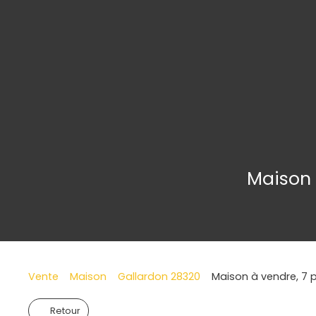
Maison 
Vente
Maison
Gallardon 28320
Maison à vendre, 7 
Retour