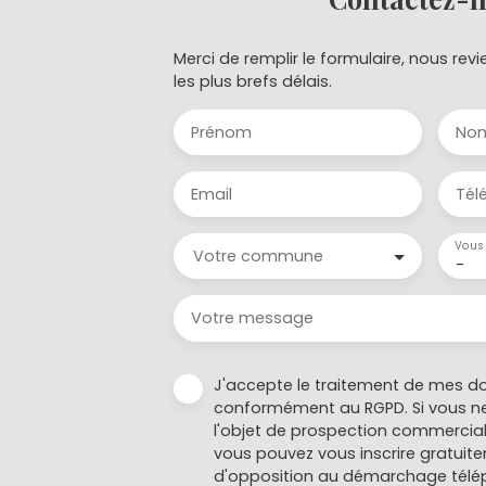
Merci de remplir le formulaire, nous re
les plus brefs délais.
Prénom
No
Email
Tél
Vous 
Votre commune
-
Votre message
J'accepte le traitement de mes d
conformément au RGPD. Si vous ne
l'objet de prospection commercial
vous pouvez vous inscrire gratuitem
d'opposition au démarchage télép