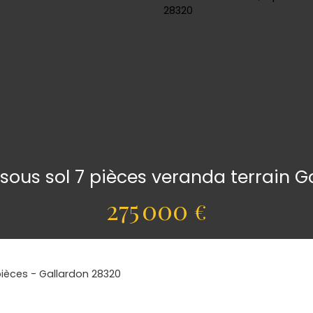
sous sol 7 pièces veranda terrain G
275 000
€
pièces - Gallardon 28320