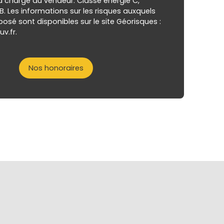
a charge du vendeur. Classe énergie C,
B. Les informations sur les risques auxquels
posé sont disponibles sur le site Géorisques :
v.fr.
Nos honoraires