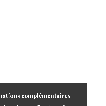
mations
complémentaires