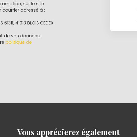
ommation, sur le site
 courrier adressé à :
S 61311, 41013 BLOIS CEDEX.
ent de vos données
tre
politique de
Vous apprécierez
également