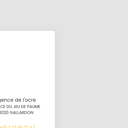
ence de l'ocre
ACE DU JEU DE PAUME
8320 GALLARDON
+33 2 37 90 22 47