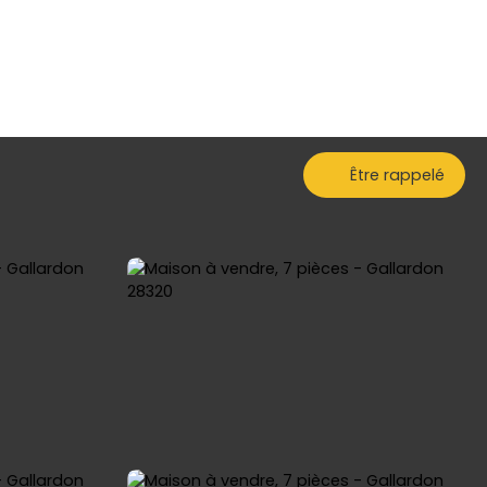
Être rappelé