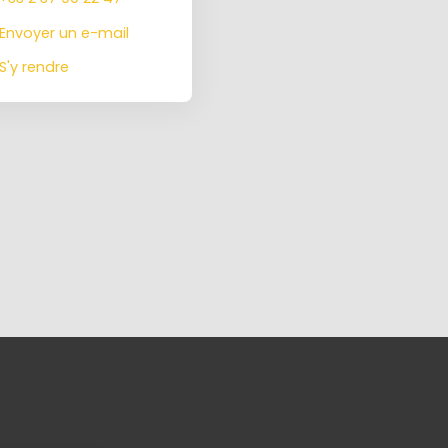
Envoyer un e-mail
S'y rendre