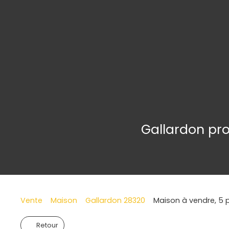
Gallardon pro
Vente
Maison
Gallardon 28320
Maison à vendre, 5 
Retour