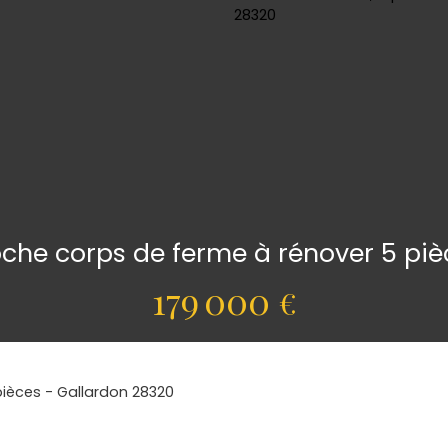
che corps de ferme à rénover 5 pi
179 000
€
pièces - Gallardon 28320