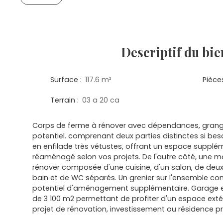
Descriptif
du bie
Surface
:
117.6
m²
Pièce
Terrain
:
03 a 20 ca
Corps de ferme à rénover avec dépendances, gran
potentiel. comprenant deux parties distinctes si bes
en enfilade très vétustes, offrant un espace supplé
réaménagé selon vos projets. De l'autre côté, une m
rénover composée d'une cuisine, d'un salon, de deux
bain et de WC séparés. Un grenier sur l'ensemble com
potentiel d'aménagement supplémentaire. Garage et c
de 3 100 m2 permettant de profiter d'un espace extér
projet de rénovation, investissement ou résidence pr