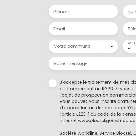
Prénom
No
Email
Tél
Vous 
Votre commune
-
Votre message
J'accepte le traitement de mes d
conformément au RGPD. Si vous ne
l'objet de prospection commercial
vous pouvez vous inscrire gratuitem
d'opposition au démarchage télép
l'article L223-1 du code de la cons
Internet www.bloctel.gouv.fr ou par
Société Worldline, Service Bloctel, C