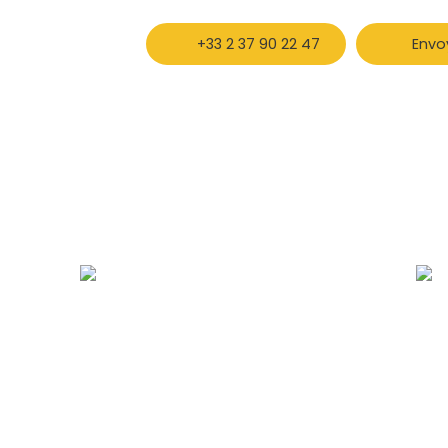
+33 2 37 90 22 47
Envo