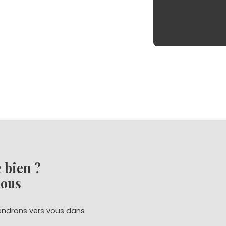
e bien ?
nous
viendrons vers vous dans