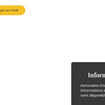
yer un mail
Infor
Honoraires à l
informations s
sont disponibl