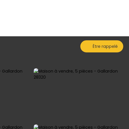
Être rappelé